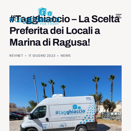
#Tagghiaccio – La Scelta
Preferita dei Locali a
Marina di Ragusa!
REVNET
11 GIUGNO 2023
NEWS