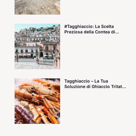
#Tagghiaccio: La Scelta
Preziosa della Contea di
Modica!
Tagghiaccio – La Tua
Soluzione di Ghiaccio Tritato
Fresco e Pronto all’Uso!