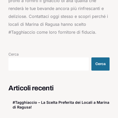
pronti a fornirti il ghiaccio di alta qualità che
renderà le tue bevande ancora più rinfrescanti e
deliziose. Contattaci oggi stesso e scopri perché i
locali di Marina di Ragusa hanno scelto
#Tagghiaccio come loro fornitore di fiducia.
Cerca
Cerca
Articoli recenti
#Tagghiaccio – La Scelta Preferita dei Locali a Marina
di Ragusa!